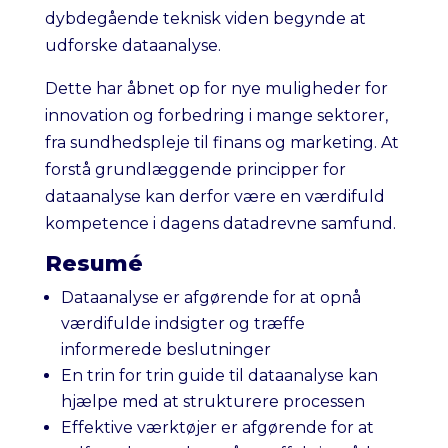
dybdegående teknisk viden begynde at
udforske dataanalyse.
Dette har åbnet op for nye muligheder for
innovation og forbedring i mange sektorer,
fra sundhedspleje til finans og marketing. At
forstå grundlæggende principper for
dataanalyse kan derfor være en værdifuld
kompetence i dagens datadrevne samfund.
Resumé
Dataanalyse er afgørende for at opnå
værdifulde indsigter og træffe
informerede beslutninger
En trin for trin guide til dataanalyse kan
hjælpe med at strukturere processen
Effektive værktøjer er afgørende for at