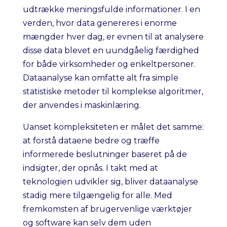
udtrække meningsfulde informationer. I en
verden, hvor data genereres i enorme
mængder hver dag, er evnen til at analysere
disse data blevet en uundgåelig færdighed
for både virksomheder og enkeltpersoner.
Dataanalyse kan omfatte alt fra simple
statistiske metoder til komplekse algoritmer,
der anvendes i maskinlæring.
Uanset kompleksiteten er målet det samme:
at forstå dataene bedre og træffe
informerede beslutninger baseret på de
indsigter, der opnås. I takt med at
teknologien udvikler sig, bliver dataanalyse
stadig mere tilgængelig for alle. Med
fremkomsten af brugervenlige værktøjer
og software kan selv dem uden