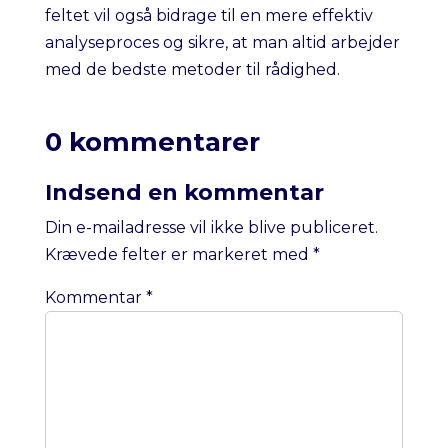
feltet vil også bidrage til en mere effektiv
analyseproces og sikre, at man altid arbejder
med de bedste metoder til rådighed.
0 kommentarer
Indsend en kommentar
Din e-mailadresse vil ikke blive publiceret.
Krævede felter er markeret med
*
Kommentar
*