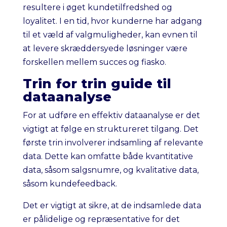
resultere i øget kundetilfredshed og
loyalitet. I en tid, hvor kunderne har adgang
til et væld af valgmuligheder, kan evnen til
at levere skræddersyede løsninger være
forskellen mellem succes og fiasko.
Trin for trin guide til
dataanalyse
For at udføre en effektiv dataanalyse er det
vigtigt at følge en struktureret tilgang. Det
første trin involverer indsamling af relevante
data. Dette kan omfatte både kvantitative
data, såsom salgsnumre, og kvalitative data,
såsom kundefeedback.
Det er vigtigt at sikre, at de indsamlede data
er pålidelige og repræsentative for det