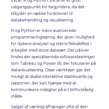
Excel, R og Python. Excel er et godt
udgangspunkt for begyndere, da det
tilbyder en række funktioner til
databehandling og visualisering.
R og Python er mere avancerede
programmeringssprog, der giver mulighed
for dybere analyser og større fleksibilitet i
arbejdet med store datasæt. Derudover
findes der specialiserede softwareløsninger
som Tableau og Power BI, der fokuserer på
datavisualisering. Disse værktøjer gør det
muligt at skabe interaktive dashboards og
rapporter, der kan hjælpe med at
kommunikere indsigter på en letforståelig
måde.
Valget af værktøj afhænger ofte af den