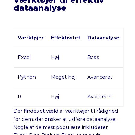
Værktøjer til effektiv
dataanalyse
Værktøjer
Effektivitet
Dataanalyse
Excel
Høj
Basis
Python
Meget høj
Avanceret
R
Høj
Avanceret
Der findes et væld af værktøjer til rådighed
for dem, der ønsker at udføre dataanalyse.
Nogle af de mest populære inkluderer