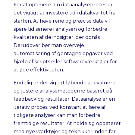
For at optimere din dataanalyseproces er
det vigtigt at investere tid i datakvalitet fra
starten. At have rene og præcise data vil
spare tid senere i analysen og forbedre
kvaliteten af de indsigter, der opnås.
Derudover bør man overveje
automatisering af gentagne opgaver ved
hjælp af scripts eller softwareværktøjer for
at øge effektiviteten.
Endelig er det vigtigt løbende at evaluere
og justere analysemetoderne baseret på
feedback og resultater. Dataanalyse er en
iterativ proces; ved konstant at lære af
tidligere analyser kan man forbedre
fremtidige resultater. At holde sig opdateret
med nye værktøjer og teknikker inden for