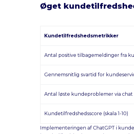
Øget kundetilfredsh
Kundetilfredshedsmetrikker
Antal positive tilbagemeldinger fra 
Gennemsnitlig svartid for kundeservi
Antal løste kundeproblemer via chat
Kundetilfredshedsscore (skala 1-10)
Implementeringen af ChatGPT i kundeser