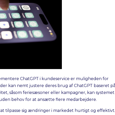
lementere ChatGPT i kundeservice er muligheden for
heder kan nemt justere deres brug af ChatGPT baseret p
ivitet, såsom feriesæsoner eller kampagner, kan systemet
 uden behov for at ansætte flere medarbejdere.
t tilpasse sig ændringer i markedet hurtigt og effektivt