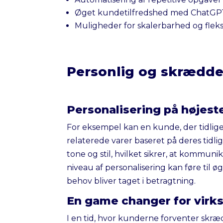
Øget kundetilfredshed med ChatGP
Muligheder for skalerbarhed og fleksi
Personlig og skrædde
Personalisering på højest
For eksempel kan en kunde, der tidlige
relaterede varer baseret på deres tidl
tone og stil, hvilket sikrer, at kommun
niveau af personalisering kan føre til 
behov bliver taget i betragtning.
En game changer for vir
I en tid, hvor kunderne forventer sk