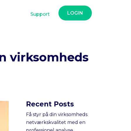
LOGIN
Support
in virksomheds
Recent Posts
Få styr på din virksomheds
netværkskvalitet med en
professionel analyse