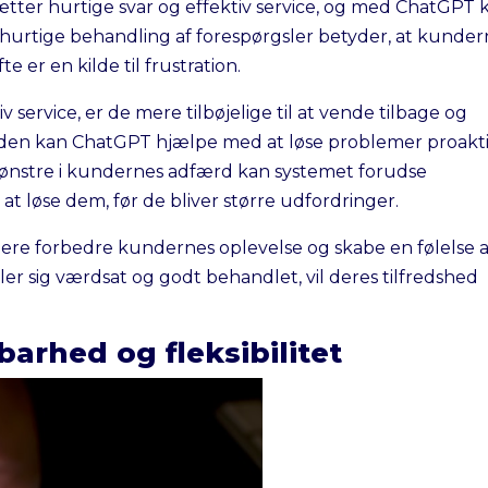
ter hurtige svar og effektiv service, og med ChatGPT 
hurtige behandling af forespørgsler betyder, at kunde
e er en kilde til frustration.
service, er de mere tilbøjelige til at vende tilbage og
uden kan ChatGPT hjælpe med at løse problemer proakti
 mønstre i kundernes adfærd kan systemet forudse
 at løse dem, før de bliver større udfordringer.
igere forbedre kundernes oplevelse og skabe en følelse a
øler sig værdsat og godt behandlet, vil deres tilfredshed
barhed og fleksibilitet