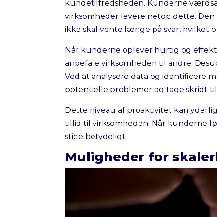
kundetilfredsheden. Kunderne værdsæt
virksomheder levere netop dette. Den 
ikke skal vente længe på svar, hvilket oft
Når kunderne oplever hurtig og effektiv 
anbefale virksomheden til andre. Des
Ved at analysere data og identificere
potentielle problemer og tage skridt til
Dette niveau af proaktivitet kan yderl
tillid til virksomheden. Når kunderne f
stige betydeligt.
Muligheder for skaler