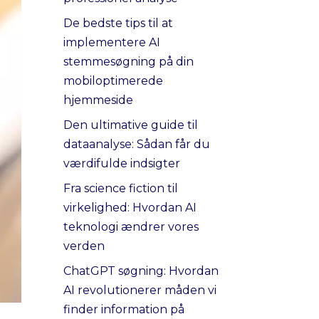
De bedste tips til at
implementere AI
stemmesøgning på din
mobiloptimerede
hjemmeside
Den ultimative guide til
dataanalyse: Sådan får du
værdifulde indsigter
Fra science fiction til
virkelighed: Hvordan AI
teknologi ændrer vores
verden
ChatGPT søgning: Hvordan
AI revolutionerer måden vi
finder information på