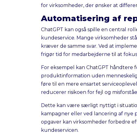
for virksomheder, der ønsker at differe
Automatisering af rep
ChatGPT kan også spille en central roll
kundeservice. Mange virksomheder står 
kræver de samme svar. Ved at impleme
frigør tid for medarbejderne til at fo
For eksempel kan ChatGPT håndtere for
produktinformation uden menneskelig 
føre til en mere ensartet serviceoplev
reducerer risikoen for fejl og misforståe
Dette kan være særligt nyttigt i situat
kampagner eller ved lancering af nye p
opgaver kan virksomheder forbedre effek
kundeservicen.