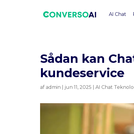
AI Chat
Sådan kan Cha
kundeservice
af
admin
|
jun 11, 2025
|
AI Chat Teknolo