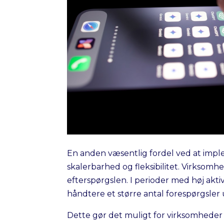
En anden væsentlig fordel ved at imp
skalerbarhed og fleksibilitet. Virksom
efterspørgslen. I perioder med høj akt
håndtere et større antal forespørgsler
Dette gør det muligt for virksomheder a